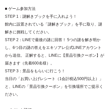
■ ゲーム参加方法
STEP 1：謎解きブックを手に入れよう！
館内に設置されている「謎解きブック」を手に取り、謎
解きに挑戦してください。
STEP 2：LINEで最後の謎に回答！ 5つの謎を解き明か
し、6つ目の謎の答えをエキソアレ公式LINEアカウント
から送信。 正解すると、LINEに【景品引換クーポン】が
届きます（先着600名様）。
STEP 3：景品をもらいに行こう！
当日の「お買い上げレシート（1会計税込500円以上）」
と、LINEの「景品引換クーポン」を引換場所でご提示く
ださい。