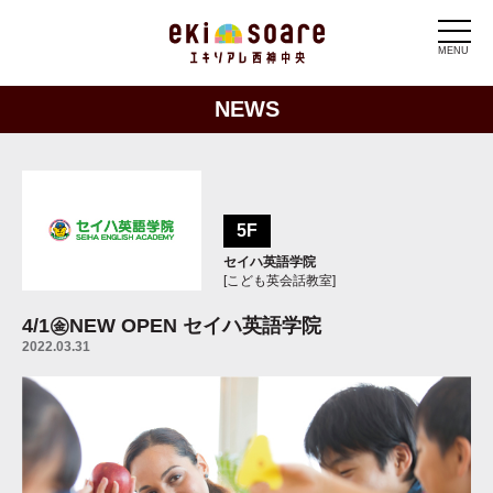
MENU
NEWS
5F
セイハ英語学院
[こども英会話教室]
4/1㊎NEW OPEN
セイハ英語学院
2022.03.31