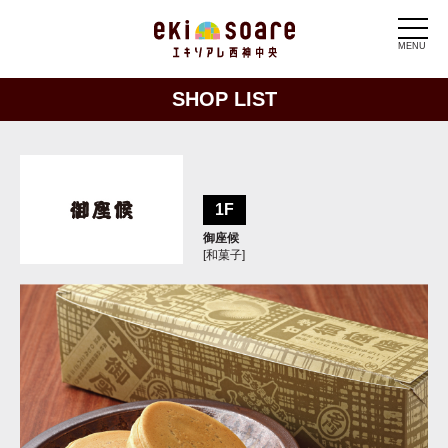
MENU
SHOP LIST
1F
御座候
[和菓子]