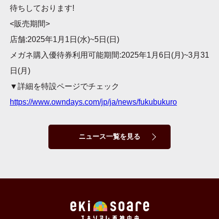
待ちしております!
<販売期間>
店舗:2025年1月1日(水)~5日(日)
メガネ購入優待券利用可能期間:2025年1月6日(月)~3月31
日(月)
▼詳細を特設ページでチェック
https://www.owndays.com/jp/ja/news/fukubukuro
ニュース一覧を見る