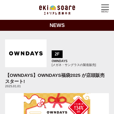
MENU
NEWS
2F
OWNDAYS
[メガネ・サングラスの製造販売]
【OWNDAYS】OWNDAYS福袋2025 が店頭販売
スタート!
2025.01.01