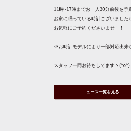
11時~17時までお一人30分前後を
お家に眠っている時計ございました
お気軽にご予約くださいませ！！
※お時計モデルにより一部対応出来
スタッフ一同お待ちしてますヽ(^o^)
ニュース一覧を見る