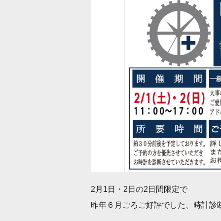
2月1日・2日の2日間限定で
昨年６月ごろご好評でした、時計診