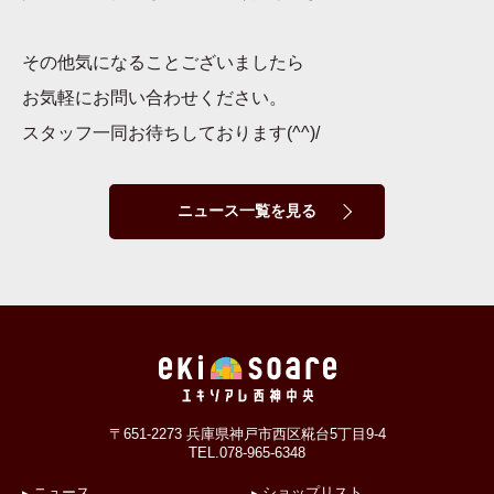
その他気になることございましたら
お気軽にお問い合わせください。
スタッフ一同お待ちしております(^^)/
ニュース一覧を見る
〒651-2273 兵庫県神戸市西区糀台5丁目9-4
TEL.078-965-6348
ニュース
ショップリスト