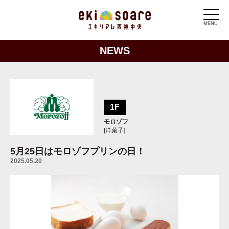
MENU
NEWS
1F
モロゾフ
[洋菓子]
5月25日はモロゾフプリンの日！
2025.05.20