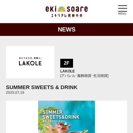
MENU
NEWS
2F
LAKOLE
[アパレル･服飾雑貨･生活雑貨]
SUMMER SWEETS & DRINK
2025.07.19