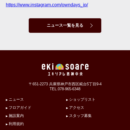
https://www.instagram.com/owndays_jp/
ニュース一覧を見る
〒651-2273 兵庫県神戸市西区糀台5丁目9-4
TEL.078-965-6348
ニュース
ショップリスト
フロアガイド
アクセス
施設案内
スタッフ募集
利用規約