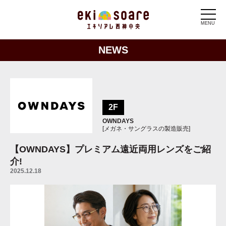
MENU
NEWS
2F
OWNDAYS
[メガネ・サングラスの製造販売]
【OWNDAYS】プレミアム遠近両用レンズをご紹
介!
2025.12.18