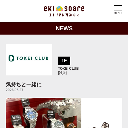
MENU
NEWS
1F
TOKEI CLUB
[雑貨]
気持ちと一緒に
2026.05.27