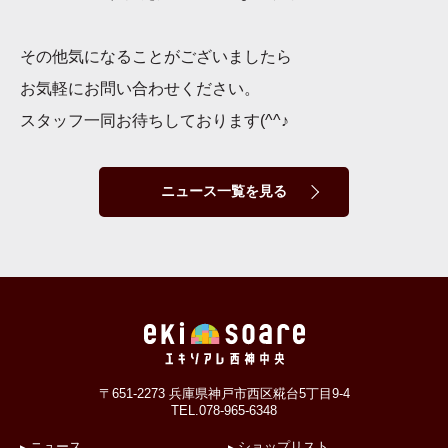
その他気になることがございましたら
お気軽にお問い合わせください。
スタッフ一同お待ちしております
(^^
♪
ニュース一覧を見る
〒651-2273 兵庫県神戸市西区糀台5丁目9-4
TEL.078-965-6348
ニュース
ショップリスト