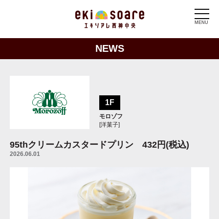
MENU
NEWS
1F
モロゾフ
[洋菓子]
95thクリームカスタードプリン 432円(税込)
2026.06.01