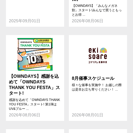
【OWNDAYS】「みんなメガネ
割」スタート!みんなで買うともっ
とお得 ...
2025年09月01日
2026年08月06日
【OWNDAYS】感謝を込
8月催事スケジュール
めて「OWNDAYS
様々な催事を実施中！ お越しの際
THANK YOU FESTA」ス
は是非お立ち寄りください！ ...
タート!
感謝を込めて「OWNDAYS THANK
YOU FESTA」スタート! 第1弾は
UV&ブルー ...
2026年08月06日
2026年08月01日